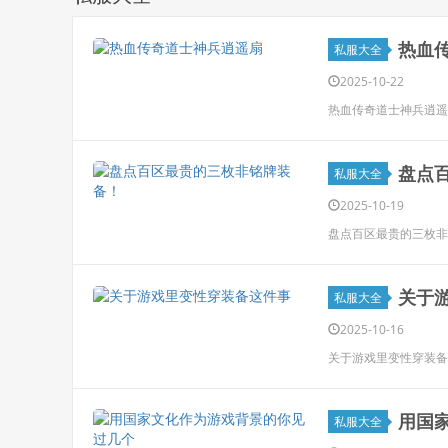
热血
私服大全
2025-10-22
热血传奇道士神兵逍遥
盘点
私服大全
2025-10-19
盘点百区最贵的三枚非
关于
私服大全
2025-10-16
关于游戏里变性穿装备
用国
私服大全