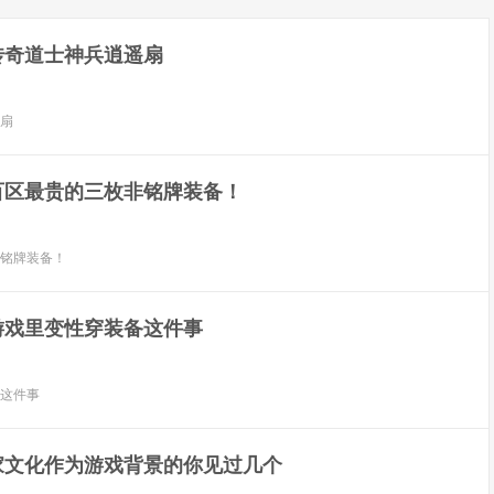
传奇道士神兵逍遥扇
扇
百区最贵的三枚非铭牌装备！
铭牌装备！
游戏里变性穿装备这件事
这件事
家文化作为游戏背景的你见过几个